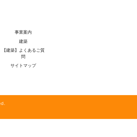
事業案内
建築
【建築】よくあるご質
問
サイトマップ
d.
】