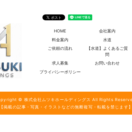
HOME
会社案内
料金案内
水道
ご依頼の流れ
【水道】よくあるご質
問
求人募集
お問い合わせ
プライバシーポリシー
opyright © 株式会社ムツキホールディングス All Rights Reserve
【掲載の記事・写真・イラストなどの無断複写・転載を禁じます