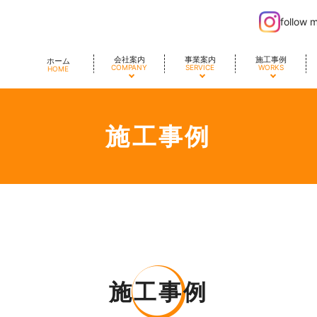
follow 
会社案内
事業案内
施工事例
ホーム
COMPANY
SERVICE
WORKS
HOME
施工事例
施工事例