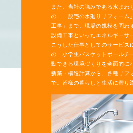
また、当社の強みである水まわ
の「一般宅の水廻りリフォーム
工事」まで、現場の規模を問わ
設備工事といったエネルギーサ
こうした仕事としてのサービス
の「小学生バスケットボールチ
動できる環境づくりを全面的に
新築・構造計算から、各種リフ
で。皆様の暮らしと生活に寄り