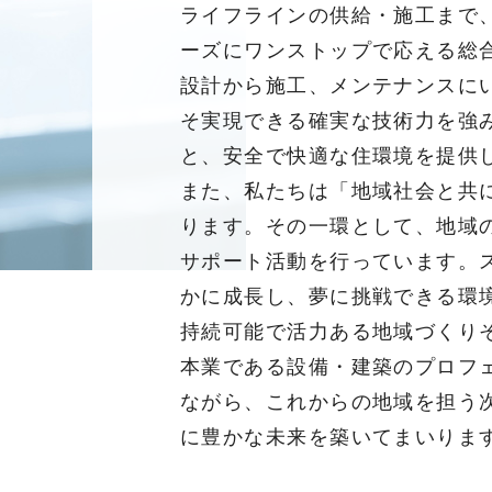
ライフラインの供給・施工まで
ーズにワンストップで応える総
設計から施工、メンテナンスに
そ実現できる確実な技術力を強
と、安全で快適な住環境を提供
また、私たちは「地域社会と共
ります。その一環として、地域
サポート活動を行っています。
かに成長し、夢に挑戦できる環
持続可能で活力ある地域づくり
本業である設備・建築のプロフ
ながら、これからの地域を担う
に豊かな未来を築いてまいりま