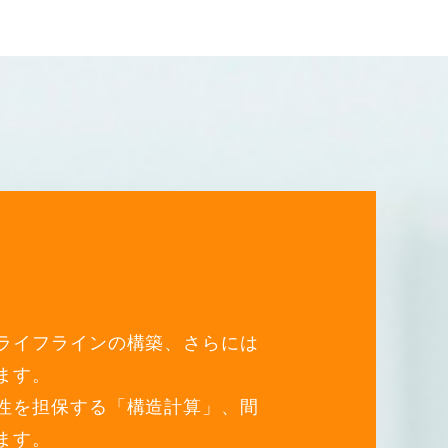
ライフラインの構築、さらには
ます。
性を担保する「構造計算」、間
ます。