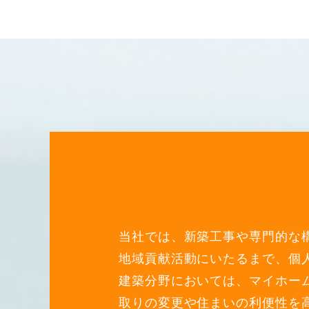
当社では、新築工事や専門的な
地域貢献活動にいたるまで、個
建築分野においては、マイホー
取りの変更や住まいの利便性を