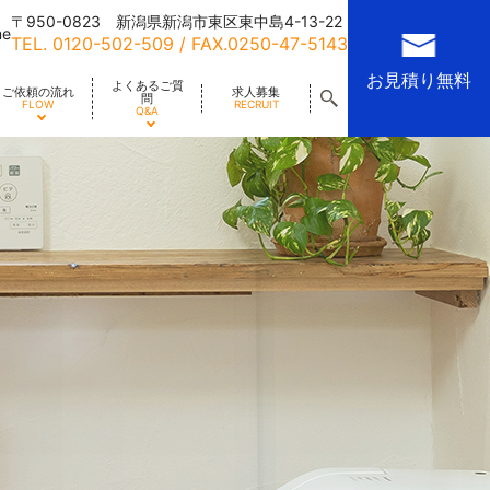
〒950-0823 新潟県新潟市東区東中島4-13-22
me
TEL.
0120-502-509
/ FAX.0250-47-5143
お見積り無料
よくあるご質
ご依頼の流れ
求人募集
問
FLOW
RECRUIT
Q&A