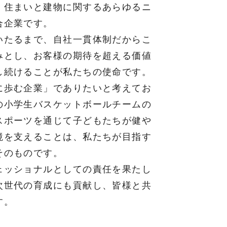
、住まいと建物に関するあらゆるニ
合企業です。
いたるまで、自社一貫体制だからこ
みとし、お客様の期待を超える価値
し続けることが私たちの使命です。
に歩む企業」でありたいと考えてお
の小学生バスケットボールチームの
スポーツを通じて子どもたちが健や
境を支えることは、私たちが目指す
そのものです。
ェッショナルとしての責任を果たし
次世代の育成にも貢献し、皆様と共
す。