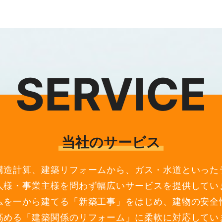
SERVICE
当社のサービス
構造計算、建築リフォームから、ガス・水道といった
人様・事業主様を問わず幅広いサービスを提供してい
ムを一から建てる「新築工事」をはじめ、建物の安全
高める「建築関係のリフォーム」に柔軟に対応してい