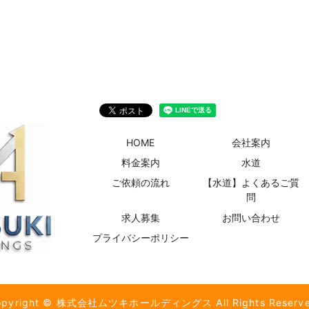
HOME
会社案内
料金案内
水道
ご依頼の流れ
【水道】よくあるご質
問
求人募集
お問い合わせ
プライバシーポリシー
opyright © 株式会社ムツキホールディングス All Rights Reserve