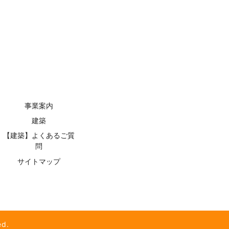
事業案内
建築
【建築】よくあるご質
問
サイトマップ
d.