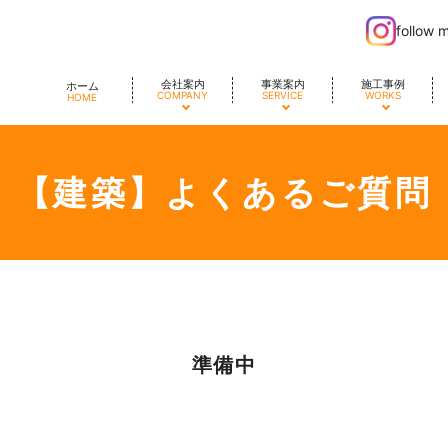
follow 
会社案内
事業案内
施工事例
ホーム
COMPANY
SERVICE
WORKS
HOME
【建築】よくあるご質問
準備中