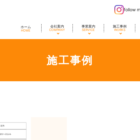
follow 
会社案内
事業案内
施工事例
ホーム
COMPANY
SERVICE
WORKS
HOME
施工事例