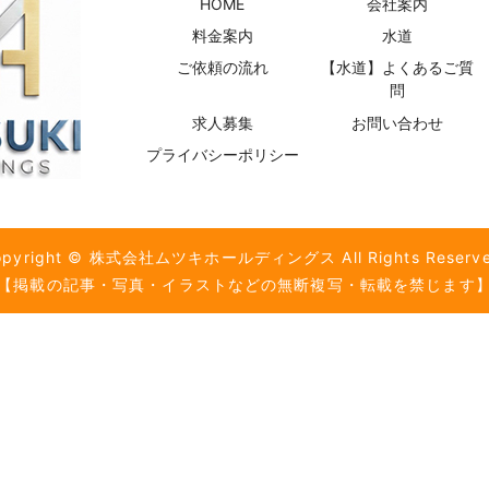
HOME
会社案内
料金案内
水道
ご依頼の流れ
【水道】よくあるご質
問
求人募集
お問い合わせ
プライバシーポリシー
opyright © 株式会社ムツキホールディングス All Rights Reserve
【掲載の記事・写真・イラストなどの無断複写・転載を禁じます