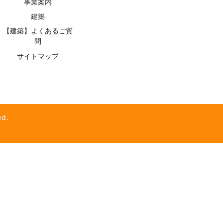
事業案内
建築
【建築】よくあるご質
問
サイトマップ
d.
】