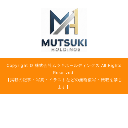
Copyright © 株式会社ムツキホールディングス All Rights
Reserved.
【掲載の記事・写真・イラストなどの無断複写・転載を禁じ
ます】