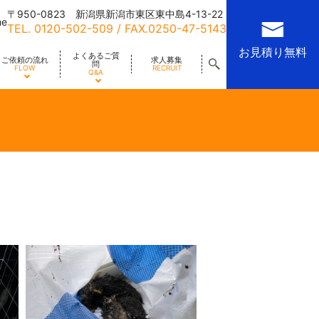
〒950-0823 新潟県新潟市東区東中島4-13-22
me
TEL.
0120-502-509
/ FAX.0250-47-5143
お見積り無料
よくあるご質
ご依頼の流れ
求人募集
問
FLOW
RECRUIT
Q&A