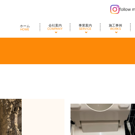
follow 
会社案内
事業案内
施工事例
ホーム
COMPANY
SERVICE
WORKS
HOME