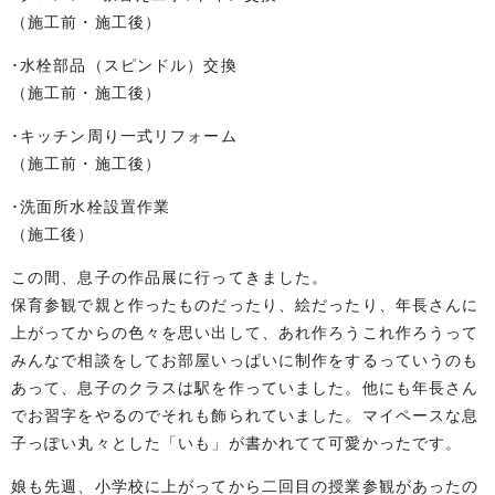
（施工前・施工後）
･水栓部品（スピンドル）交換
（施工前・施工後）
･キッチン周り一式リフォーム
（施工前・施工後）
･洗面所水栓設置作業
（施工後）
この間、息子の作品展に行ってきました。
保育参観で親と作ったものだったり、絵だったり、年長さんに
上がってからの色々を思い出して、あれ作ろうこれ作ろうって
みんなで相談をしてお部屋いっぱいに制作をするっていうのも
あって、息子のクラスは駅を作っていました。他にも年長さん
でお習字をやるのでそれも飾られていました。マイペースな息
子っぽい丸々とした「いも」が書かれてて可愛かったです。
娘も先週、小学校に上がってから二回目の授業参観があったの