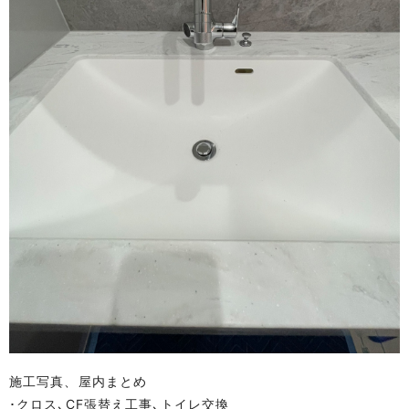
施工写真、屋内まとめ
･クロス､CF張替え工事､トイレ交換