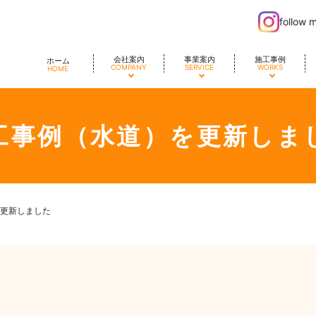
follow 
会社案内
事業案内
施工事例
ホーム
COMPANY
SERVICE
WORKS
HOME
工事例（水道）を更新しま
更新しました