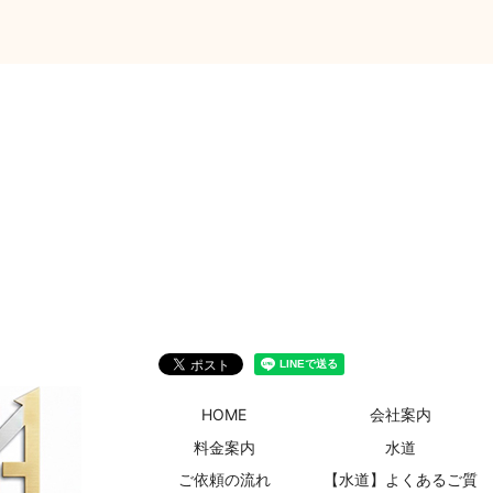
HOME
会社案内
料金案内
水道
ご依頼の流れ
【水道】よくあるご質