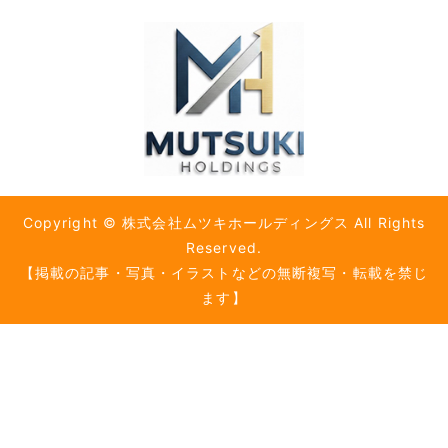
Copyright © 株式会社ムツキホールディングス All Rights
Reserved.
【掲載の記事・写真・イラストなどの無断複写・転載を禁じ
ます】