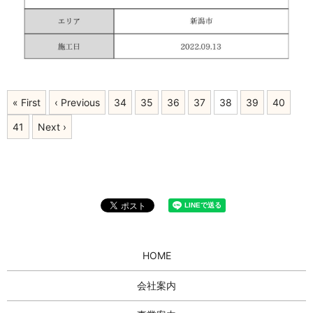
« First
‹ Previous
34
35
36
37
38
39
40
41
Next ›
HOME
会社案内