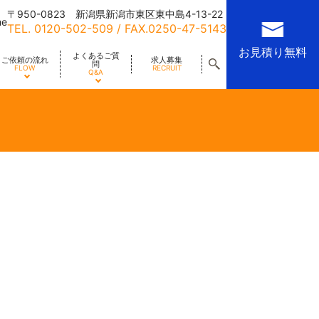
〒950-0823 新潟県新潟市東区東中島4-13-22
me
TEL.
0120-502-509
/ FAX.0250-47-5143
お見積り無料
よくあるご質
ご依頼の流れ
求人募集
問
FLOW
RECRUIT
Q&A