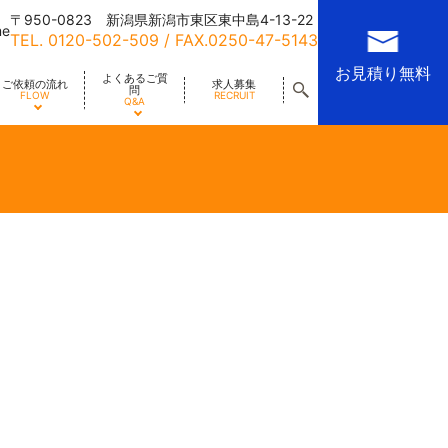
〒950-0823 新潟県新潟市東区東中島4-13-22
me
TEL.
0120-502-509
/ FAX.0250-47-5143
お見積り無料
よくあるご質
ご依頼の流れ
求人募集
問
FLOW
RECRUIT
Q&A