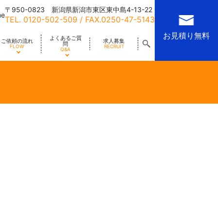
〒950-0823 新潟県新潟市東区東中島4-13-22
me
TEL.
0120-502-509
/ FAX.0250-47-5143
お見積り無料
よくあるご質
ご依頼の流れ
求人募集
問
FLOW
RECRUIT
Q&A