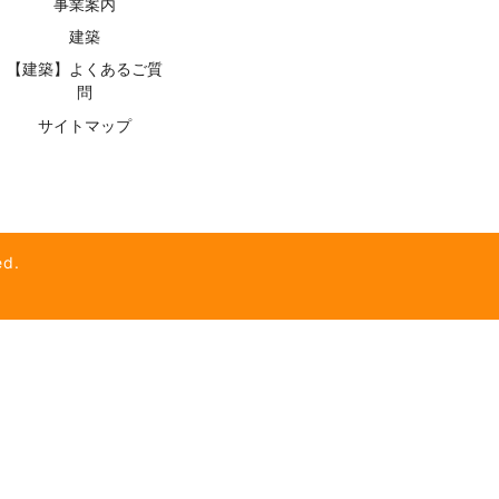
事業案内
建築
【建築】よくあるご質
問
サイトマップ
d.
】