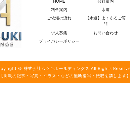
HOME
会社案内
料金案内
水道
ご依頼の流れ
【水道】よくあるご質
問
求人募集
お問い合わせ
プライバシーポリシー
opyright © 株式会社ムツキホールディングス All Rights Reserve
【掲載の記事・写真・イラストなどの無断複写・転載を禁じます