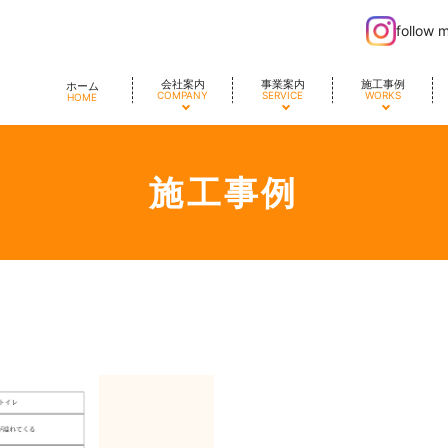
follow 
会社案内
事業案内
施工事例
ホーム
COMPANY
SERVICE
WORKS
HOME
施工事例