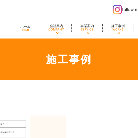
follow 
会社案内
事業案内
施工事例
ホーム
COMPANY
SERVICE
WORKS
HOME
施工事例