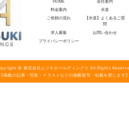
HOME
会社案内
料金案内
水道
ご依頼の流れ
【水道】よくあるご質
問
求人募集
お問い合わせ
プライバシーポリシー
opyright © 株式会社ムツキホールディングス All Rights Reserve
【掲載の記事・写真・イラストなどの無断複写・転載を禁じます