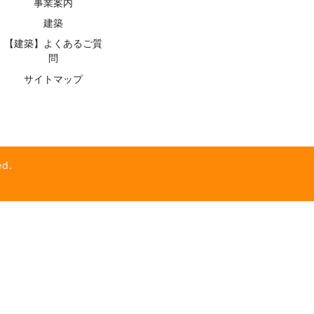
事業案内
建築
【建築】よくあるご質
問
サイトマップ
d.
】