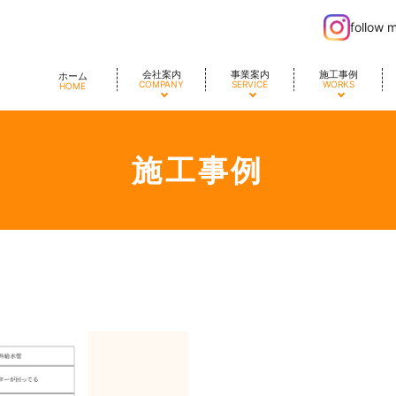
follow 
会社案内
事業案内
施工事例
ホーム
COMPANY
SERVICE
WORKS
HOME
施工事例