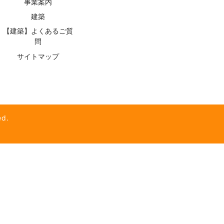
事業案内
建築
【建築】よくあるご質
問
サイトマップ
d.
】