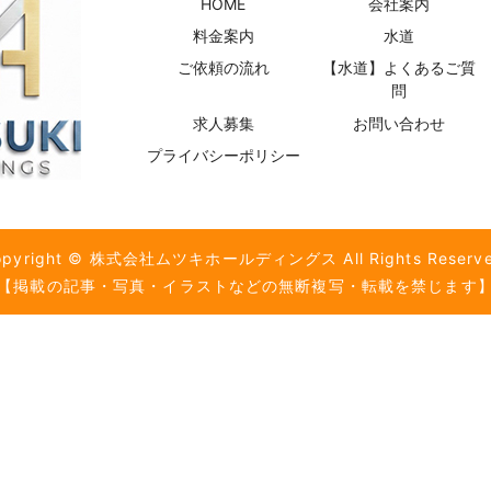
HOME
会社案内
料金案内
水道
ご依頼の流れ
【水道】よくあるご質
問
求人募集
お問い合わせ
プライバシーポリシー
opyright © 株式会社ムツキホールディングス All Rights Reserve
【掲載の記事・写真・イラストなどの無断複写・転載を禁じます