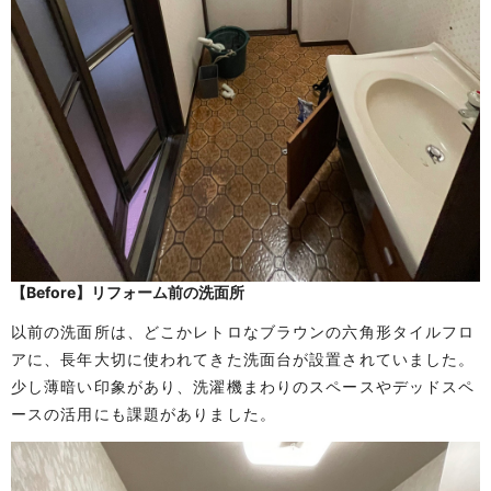
【Before】リフォーム前の洗面所
以前の洗面所は、どこかレトロなブラウンの六角形タイルフロ
アに、長年大切に使われてきた洗面台が設置されていました。
少し薄暗い印象があり、洗濯機まわりのスペースやデッドスペ
ースの活用にも課題がありました。