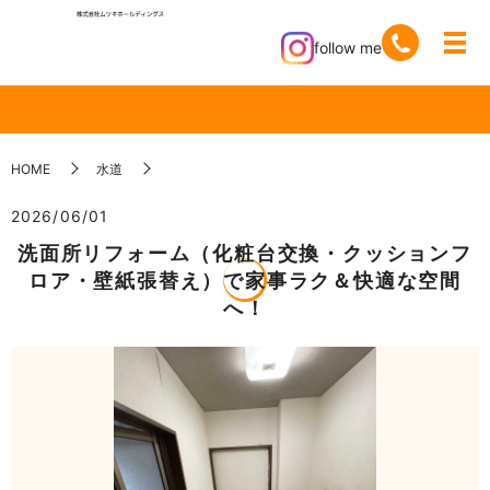
follow me
HOME
水道
2026/06/01
洗面所リフォーム（化粧台交換・クッションフ
ロア・壁紙張替え）で家事ラク＆快適な空間
へ！