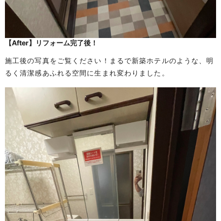
【After】リフォーム完了後！
施工後の写真をご覧ください！まるで新築ホテルのような、明
るく清潔感あふれる空間に生まれ変わりました。