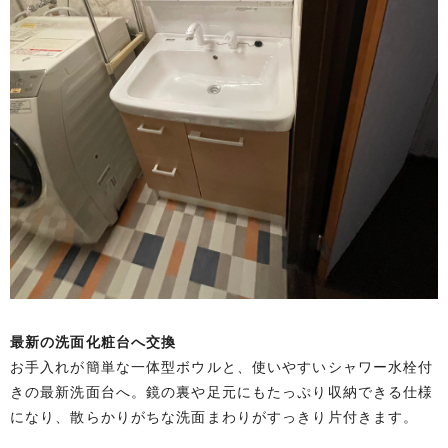
最新の洗面化粧台へ交換
お手入れが簡単な一体型ボウルと、使いやすいシャワー水栓付
きの最新洗面台へ。鏡の裏や足元にもたっぷり収納できる仕様
になり、散らかりがちな洗面まわりがすっきり片付きます。