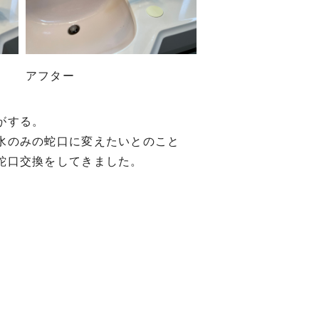
アフター
がする。
水のみの蛇口に変えたいとのこと
蛇口交換をしてきました。
。