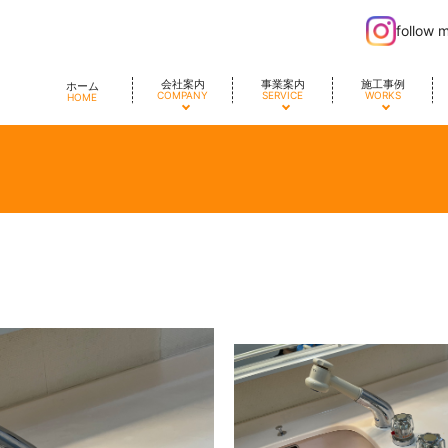
follow 
会社案内
事業案内
施工事例
ホーム
COMPANY
SERVICE
WORKS
HOME