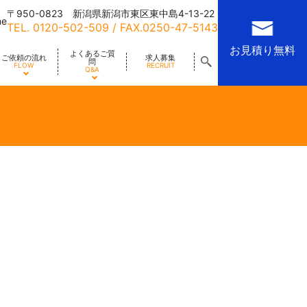
〒950-0823 新潟県新潟市東区東中島4-13-22
me
TEL.
0120-502-509
/ FAX.0250-47-5143
お見積り無料
よくあるご質
ご依頼の流れ
求人募集
問
FLOW
RECRUIT
Q&A