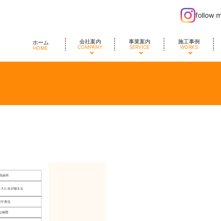
follow 
会社案内
事業案内
施工事例
ホーム
COMPANY
SERVICE
WORKS
HOME