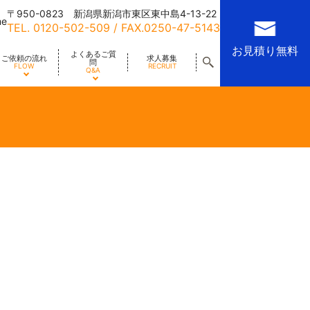
〒950-0823 新潟県新潟市東区東中島4-13-22
me
TEL.
0120-502-509
/ FAX.0250-47-5143
お見積り無料
よくあるご質
ご依頼の流れ
求人募集
問
FLOW
RECRUIT
Q&A