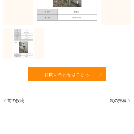
お問い合わせはこちら
前の投稿
次の投稿