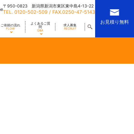
〒950-0823 新潟県新潟市東区東中島4-13-22
me
TEL.
0120-502-509
/ FAX.0250-47-5143
お見積り無料
よくあるご質
ご依頼の流れ
求人募集
問
FLOW
RECRUIT
Q&A