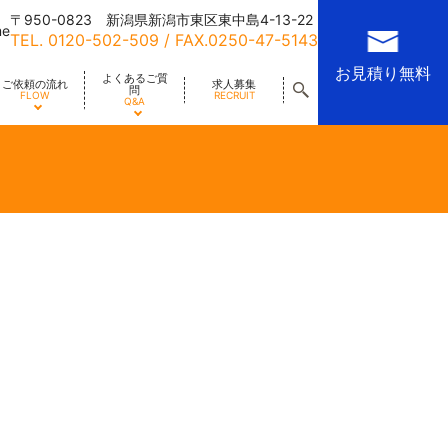
〒950-0823 新潟県新潟市東区東中島4-13-22
me
TEL.
0120-502-509
/ FAX.0250-47-5143
お見積り無料
よくあるご質
ご依頼の流れ
求人募集
問
FLOW
RECRUIT
Q&A