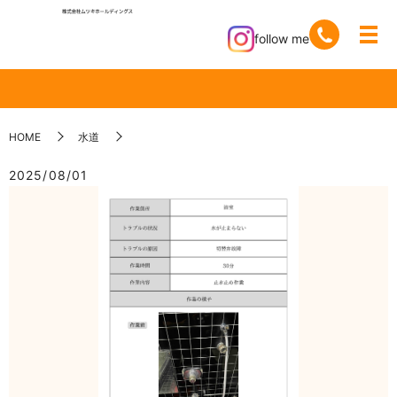
follow me
HOME
水道
2025/08/01