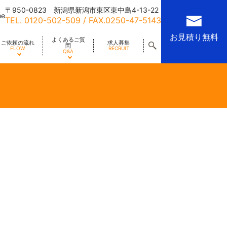
〒950-0823 新潟県新潟市東区東中島4-13-22
me
TEL.
0120-502-509
/ FAX.0250-47-5143
お見積り無料
よくあるご質
ご依頼の流れ
求人募集
問
FLOW
RECRUIT
Q&A