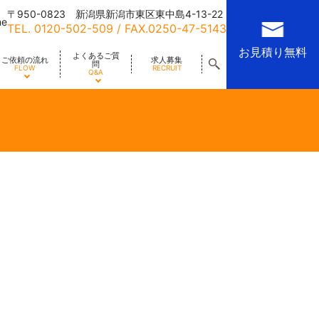
〒950-0823 新潟県新潟市東区東中島4-13-22
me
TEL.
0120-502-509
/ FAX.0250-47-5143
お見積り無料
よくあるご質
ご依頼の流れ
求人募集
問
FLOW
RECRUIT
Q&A