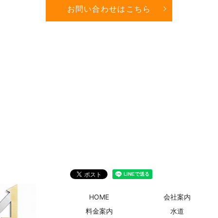
お問い合わせはこちら
HOME
会社案内
料金案内
水道