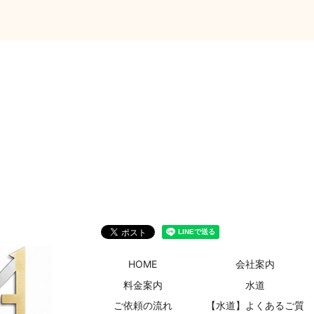
HOME
会社案内
料金案内
水道
ご依頼の流れ
【水道】よくあるご質