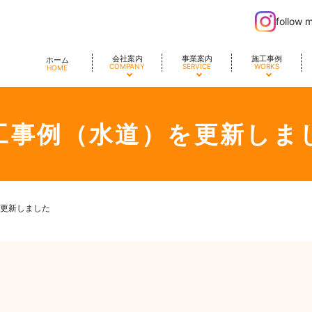
follow 
会社案内
事業案内
施工事例
ホーム
COMPANY
SERVICE
WORKS
HOME
工事例（水道）を更新しま
更新しました