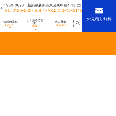
〒950-0823 新潟県新潟市東区東中島4-13-22
me
TEL.
0120-502-509
/ FAX.0250-47-5143
お見積り無料
よくあるご質
ご依頼の流れ
求人募集
問
FLOW
RECRUIT
Q&A